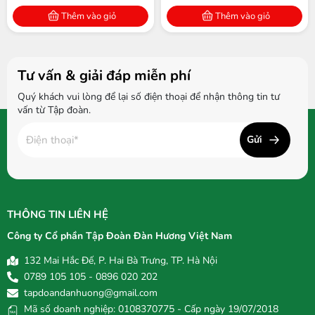
Thêm vào giỏ
Thêm vào giỏ
Tư vấn & giải đáp miễn phí
Quý khách vui lòng để lại số điện thoại để nhận thông tin tư
vấn từ Tập đoàn.
Gửi
THÔNG TIN LIÊN HỆ
Công ty Cổ phần Tập Đoàn Đàn Hương Việt Nam
132 Mai Hắc Đế, P. Hai Bà Trưng, TP. Hà Nội
0789 105 105 - 0896 020 202
tapdoandanhuong@gmail.com
Mã số doanh nghiệp: 0108370775 - Cấp ngày 19/07/2018