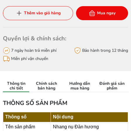
Thêm vào giỏ hàng
Mua ngay
Quyền lợi & chính sách:
7 ngày hoàn trả miễn phí
Bảo hành trong 12 tháng
Miễn phí vận chuyển
Thông tin
Chính sách
Hướng dẫn
Đánh giá sản
chi tiết
bán hàng
mua hàng
phẩm
THÔNG SỐ SẢN PHẨM
Thông số
Nội dung
Tên sản phẩm
Nhang nụ Đàn hương