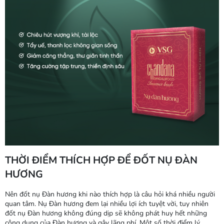
THỜI ĐIỂM THÍCH HỢP ĐỂ ĐỐT NỤ ĐÀN
HƯƠNG
Nên đốt nụ Đàn hương khi nào thích hợp là câu hỏi khá nhiều người
quan tâm. Nụ Đàn hương đem lại nhiều lợi ích tuyệt vời, tuy nhiên
đốt nụ Đàn hương không đúng dịp sẽ không phát huy hết những
công dụng của Đàn hương và gây lãng phí. Một số thời điểm lý