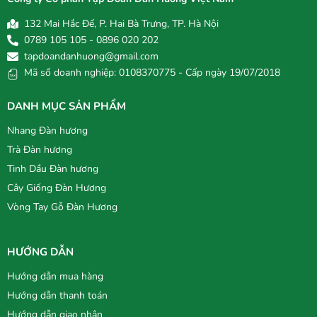
132 Mai Hắc Đế, P. Hai Bà Trưng, TP. Hà Nội
0789 105 105 - 0896 020 202
tapdoandanhuong@gmail.com
Mã số doanh nghiệp: 0108370775 - Cấp ngày 19/07/2018
DANH MỤC SẢN PHẨM
Nhang Đàn hương
Trà Đàn hương
Tinh Dầu Đàn hương
Cây Giống Đàn Hương
Vòng Tay Gỗ Đàn Hương
HƯỚNG DẪN
Hướng dẫn mua hàng
Hướng dẫn thanh toán
Hướng dẫn giao nhận