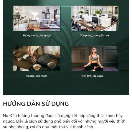
HƯỚNG DẪN SỬ DỤNG
Nụ Đàn hương thường được sử dụng kết hợp cùng thác khói chảy
ngược. Đây là cách sử dụng phổ biến đối với những người yêu thích
sự nhẹ nhàng, coi đó như một thú vui thanh cảnh.