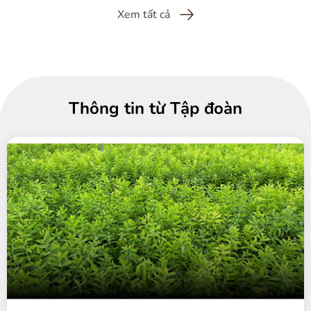
Xem tất cả
Thông tin từ Tập đoàn