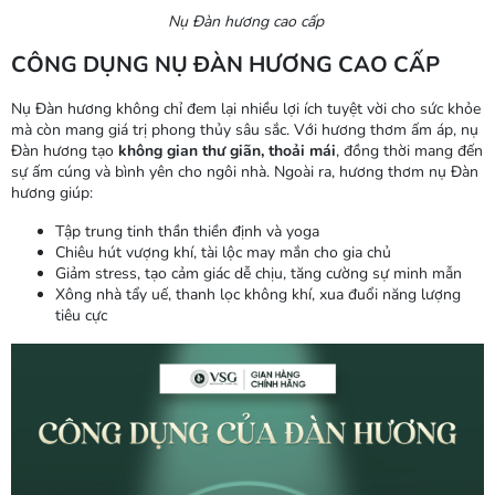
Nụ Đàn hương cao cấp
CÔNG DỤNG NỤ ĐÀN HƯƠNG CAO CẤP
Nụ Đàn hương không chỉ đem lại nhiều lợi ích tuyệt vời cho sức khỏe
mà còn mang giá trị phong thủy sâu sắc. Với hương thơm ấm áp, nụ
Đàn hương tạo
không gian thư giãn, thoải mái
, đồng thời mang đến
sự ấm cúng và bình yên cho ngôi nhà. Ngoài ra, hương thơm nụ Đàn
hương giúp:
Tập trung tinh thần thiền định và yoga
Chiêu hút vượng khí, tài lộc may mắn cho gia chủ
Giảm stress, tạo cảm giác dễ chịu, tăng cường sự minh mẫn
Xông nhà tẩy uế, thanh lọc không khí, xua đuổi năng lượng
tiêu cực