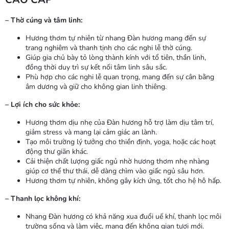
– Thờ cúng và tâm linh:
Hương thơm tự nhiên từ nhang Đàn hương mang đến sự
trang nghiêm và thanh tịnh cho các nghi lễ thờ cúng.
Giúp gia chủ bày tỏ lòng thành kính với tổ tiên, thần linh,
đồng thời duy trì sự kết nối tâm linh sâu sắc.
Phù hợp cho các nghi lễ quan trọng, mang đến sự cân bằng
âm dương và giữ cho không gian linh thiêng.
– Lợi ích cho sức khỏe:
Hương thơm dịu nhẹ của Đàn hương hỗ trợ làm dịu tâm trí,
giảm stress và mang lại cảm giác an lành.
Tạo môi trường lý tưởng cho thiền định, yoga, hoặc các hoạt
động thư giãn khác.
Cải thiện chất lượng giấc ngủ nhờ hương thơm nhẹ nhàng
giúp cơ thể thư thái, dễ dàng chìm vào giấc ngủ sâu hơn.
Hương thơm tự nhiên, không gây kích ứng, tốt cho hệ hô hấp.
– Thanh lọc không khí:
Nhang Đàn hương có khả năng xua đuổi uế khí, thanh lọc môi
trường sống và làm việc, mang đến không gian tươi mới.