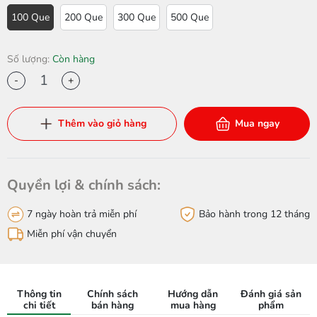
100 Que
200 Que
300 Que
500 Que
Số lượng:
Còn hàng
-
+
Thêm vào giỏ hàng
Mua ngay
Quyền lợi & chính sách:
7 ngày hoàn trả miễn phí
Bảo hành trong 12 tháng
Miễn phí vận chuyển
Thông tin
Chính sách
Hướng dẫn
Đánh giá sản
chi tiết
bán hàng
mua hàng
phẩm