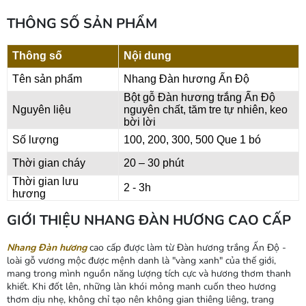
THÔNG SỐ SẢN PHẨM
Thông số
Nội dung
Tên sản phẩm
Nhang Đàn hương Ấn Độ
Bột gỗ Đàn hương trắng Ấn Độ
Nguyên liệu
nguyên chất, tăm tre tự nhiên, keo
bời lời
Số lượng
100, 200, 300, 500 Que 1 bó
Thời gian cháy
20 – 30 phút
Thời gian lưu
2 - 3h
hương
GIỚI THIỆU NHANG ĐÀN HƯƠNG CAO CẤP
Nhang Đàn hương
cao cấp được làm từ Đàn hương trắng Ấn Độ -
loài gỗ vương mộc được mệnh danh là "vàng xanh" của thế giới,
mang trong mình nguồn năng lượng tích cực và hương thơm thanh
khiết. Khi đốt lên, những làn khói mỏng manh cuốn theo hương
thơm dịu nhẹ, không chỉ tạo nên không gian thiêng liêng, trang