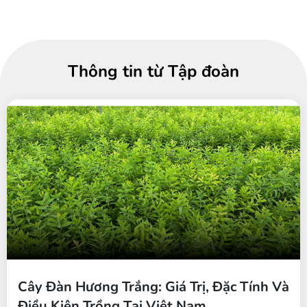
Thông tin từ Tập đoàn
Cây Đàn Hương Trắng: Giá Trị, Đặc Tính Và
Điều Kiện Trồng Tại Việt Nam