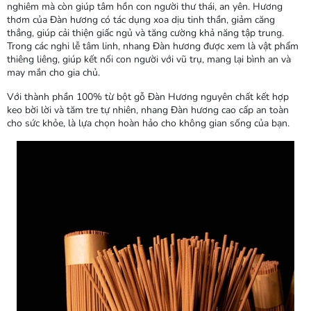
nghiêm mà còn giúp tâm hồn con người thư thái, an yên. Hương
thơm của Đàn hương có tác dụng xoa dịu tinh thần, giảm căng
thẳng, giúp cải thiện giấc ngủ và tăng cường khả năng tập trung.
Trong các nghi lễ tâm linh, nhang Đàn hương được xem là vật phẩm
thiêng liêng, giúp kết nối con người với vũ trụ, mang lại bình an và
may mắn cho gia chủ.
Với thành phần 100% từ bột gỗ Đàn Hương nguyên chất kết hợp
keo bời lời và tăm tre tự nhiên, nhang Đàn hương cao cấp an toàn
cho sức khỏe, là lựa chọn hoàn hảo cho không gian sống của bạn.