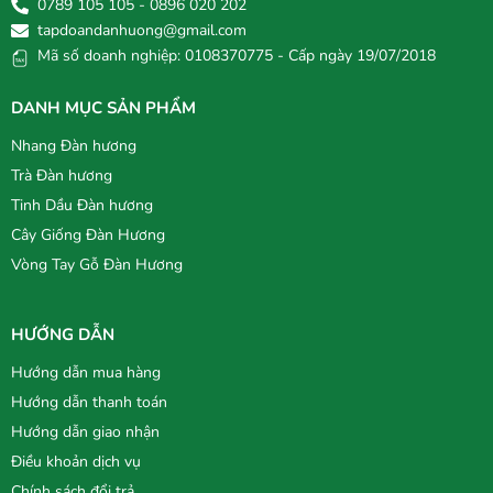
0789 105 105 - 0896 020 202
tapdoandanhuong@gmail.com
Mã số doanh nghiệp: 0108370775 - Cấp ngày 19/07/2018
DANH MỤC SẢN PHẨM
Nhang Đàn hương
Trà Đàn hương
Tinh Dầu Đàn hương
Cây Giống Đàn Hương
Vòng Tay Gỗ Đàn Hương
HƯỚNG DẪN
Hướng dẫn mua hàng
Hướng dẫn thanh toán
Hướng dẫn giao nhận
Điều khoản dịch vụ
Chính sách đổi trả