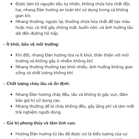
Được làm từ nguyên liệu tự nhiên, không chứa hóa chất độc
hại, nhang Đàn hương an toàn khi sử dụng trong cả không
gian kín.
Nhang thường, ngược lại, thường chứa hóa chất để tạo màu
hoặc mùi, có thể gây chóng mặt, buồn nôn, và ảnh hưởng lâu
dài đến đường hô hấp.
– Ít khói, bảo vệ môi trường:
Khi đốt, nhang Đàn hương tỏa ra ít khói, thân thiện với môi
trường và không gây ô nhiễm không khí.
Nhang thường thường tạo khói nhiều, ảnh hưởng không gian
sống và chất lượng không khí.
– Chất lượng cháy lâu và ổn định:
Nhang Đàn hương cháy đều, lâu và không bị gãy vụn, đảm
bảo giá trị sử dụng cao.
Nhang thường dễ bị cháy không đều, gây lãng phí và làm mất
trải nghiệm người dùng.
– Giá trị phong thủy và tâm linh cao:
Hương Đàn hương từ lâu đã được coi là biểu tượng của sự