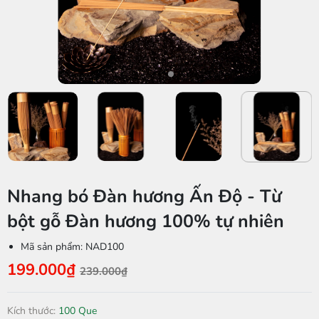
Nhang bó Đàn hương Ấn Độ - Từ
bột gỗ Đàn hương 100% tự nhiên
Mã sản phẩm:
NAD100
199.000₫
239.000₫
Kích thước:
100 Que