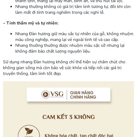
thanh tịnh, mang lại may mắn, bình an, và thu hút tài lộc.
Nhang thường không có giá trị tâm linh tương tự, đôi khi còn
làm mất đi tính trang nghiêm trong các nghi lễ.
– Tính thẩm mỹ và tự nhiên:
Nhang Đàn hương giữ màu sắc tự nhiên của gỗ, không nhuộm
màu công nghiệp, mang lại vẻ ngoài tinh tế và cao cấp.
Nhang thường thường được nhuộm màu sặc sỡ nhưng lại
không đảm bảo chất lượng nguyên liệu.
Sử dụng nhang Đàn hương không chỉ thể hiện sự chăm chút cho
không gian sống mà còn bảo vệ sức khỏe và tiếp nối các giá trị
truyền thống, tâm linh tốt đẹp.