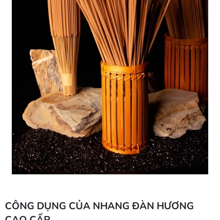
CÔNG DỤNG CỦA NHANG ĐÀN HƯƠNG
CAO CẤP