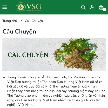
0
Trang chủ
Câu Chuyện
Câu Chuyện
Trong chuyến công tác Ấn Độ của mình, TS. Vũ Văn Thoại của
Viện Đàn hương thuộc Tập đoàn Đàn Hương Việt Nam đã có cơ
hội gặp gỡ và trao đổi cố Phó Thủ Tướng Nguyễn Công Tạn.
Nhận thấy tiềm năng to lớn của loại cây "Vương Mộc" này, cố Phó
Thủ Tướng giao phó nhiệm vụ nghiên cứu sâu, phát triển và nhân
rộng cây Đàn hương tại Việt Nam nhằm cải thiện giá trị cây lâm
nghiệp Việt Nam.