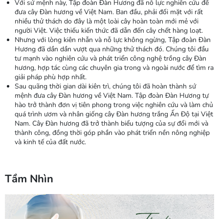
Với sứ mệnh này, Tập đoàn Đàn Hương đã nỗ lực nghiên cứu để
đưa cây Đàn hương về Việt Nam. Ban đầu, phải đối mặt với rất
nhiều thử thách do đây là một loài cây hoàn toàn mới mẻ với
người Việt. Việc thiếu kiến thức đã dẫn đến cây chết hàng loạt.
Nhưng với lòng kiên nhẫn và nỗ lực không ngừng, Tập đoàn Đàn
Hương đã dần dần vượt qua những thử thách đó. Chúng tôi đầu
tư mạnh vào nghiên cứu và phát triển công nghệ trồng cây Đàn
hương, hợp tác cùng các chuyên gia trong và ngoài nước để tìm ra
giải pháp phù hợp nhất.
Sau quãng thời gian dài kiên trì, chúng tôi đã hoàn thành sứ
mệnh đưa cây Đàn hương về Việt Nam. Tập đoàn Đàn Hương tự
hào trở thành đơn vị tiên phong trong việc nghiên cứu và làm chủ
quá trình ươm và nhân giống cây Đàn hương trắng Ấn Độ tại Việt
Nam. Cây Đàn hương đã trở thành biểu tượng của sự đổi mới và
thành công, đồng thời góp phần vào phát triển nền nông nghiệp
và kinh tế của đất nước.
Tầm Nhìn