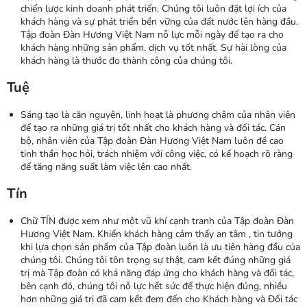
chiến lược kinh doanh phát triển. Chúng tôi luôn đặt lợi ích của
khách hàng và sự phát triển bền vững của đất nước lên hàng đầu.
Tập đoàn Đàn Hương Việt Nam nỗ lực mỗi ngày để tạo ra cho
khách hàng những sản phẩm, dịch vụ tốt nhất. Sự hài lòng của
khách hàng là thước đo thành công của chúng tôi.
Tuệ
Sáng tạo là căn nguyên, linh hoạt là phương châm của nhân viên
để tạo ra những giá trị tốt nhất cho khách hàng và đối tác. Cán
bộ, nhân viên của Tập đoàn Đàn Hương Việt Nam luôn đề cao
tinh thần học hỏi, trách nhiệm với công việc, có kế hoạch rõ ràng
để tăng năng suất làm việc lên cao nhất.
Tín
Chữ TÍN được xem như một vũ khí cạnh tranh của Tập đoàn Đàn
Hương Việt Nam. Khiến khách hàng cảm thấy an tâm , tin tưởng
khi lựa chọn sản phẩm của Tập đoàn luôn là ưu tiên hàng đầu của
chúng tôi. Chúng tôi tôn trọng sự thật, cam kết đúng những giá
trị mà Tập đoàn có khả năng đáp ứng cho khách hàng và đối tác,
bên cạnh đó, chúng tôi nỗ lực hết sức để thực hiện đúng, nhiều
hơn những giá trị đã cam kết đem đến cho Khách hàng và Đối tác