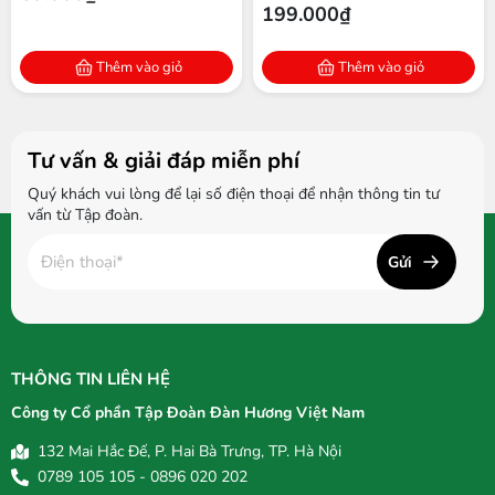
199.000₫
Thêm vào giỏ
Thêm vào giỏ
Tư vấn & giải đáp miễn phí
Quý khách vui lòng để lại số điện thoại để nhận thông tin tư
vấn từ Tập đoàn.
Gửi
THÔNG TIN LIÊN HỆ
Công ty Cổ phần Tập Đoàn Đàn Hương Việt Nam
132 Mai Hắc Đế, P. Hai Bà Trưng, TP. Hà Nội
0789 105 105 - 0896 020 202