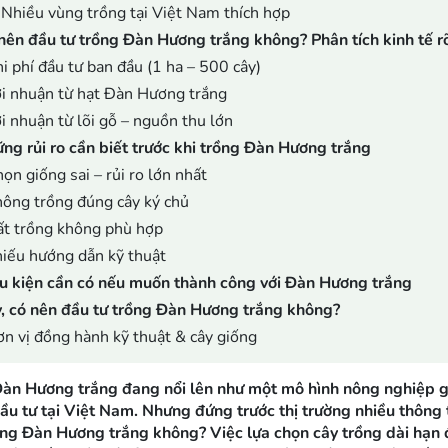
Nhiều vùng trồng tại Việt Nam thích hợp
nên đầu tư trồng Đàn Hương trắng không? Phân tích kinh tế r
i phí đầu tư ban đầu (1 ha – 500 cây)
i nhuận từ hạt Đàn Hương trắng
i nhuận từ lõi gỗ – nguồn thu lớn
ng rủi ro cần biết trước khi trồng Đàn Hương trắng
ọn giống sai – rủi ro lớn nhất
ông trồng đúng cây ký chủ
t trồng không phù hợp
iếu hướng dẫn kỹ thuật
u kiện cần có nếu muốn thành công với Đàn Hương trắng
, có nên đầu tư trồng Đàn Hương trắng không?
n vị đồng hành kỹ thuật & cây giống
àn Hương trắng đang nổi lên như một mô hình nông nghiệp giá
ầu tư tại Việt Nam. Nhưng đứng trước thị trường nhiều thông t
ồng Đàn Hương trắng không? Việc lựa chọn cây trồng dài hạn đò