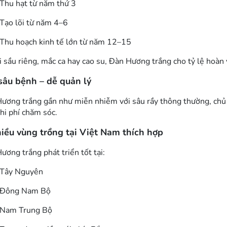
Thu hạt từ năm thứ 3
Tạo lõi từ năm 4–6
Thu hoạch kinh tế lớn từ năm 12–15
i sầu riêng, mắc ca hay cao su, Đàn Hương trắng cho tỷ lệ hoàn 
 sâu bệnh – dễ quản lý
ương trắng gần như miễn nhiễm với sâu rầy thông thường, chủ y
chi phí chăm sóc.
iều vùng trồng tại Việt Nam thích hợp
ương trắng phát triển tốt tại:
Tây Nguyên
Đông Nam Bộ
Nam Trung Bộ