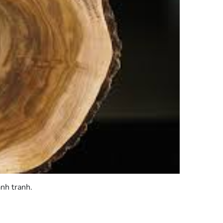
ạnh tranh.