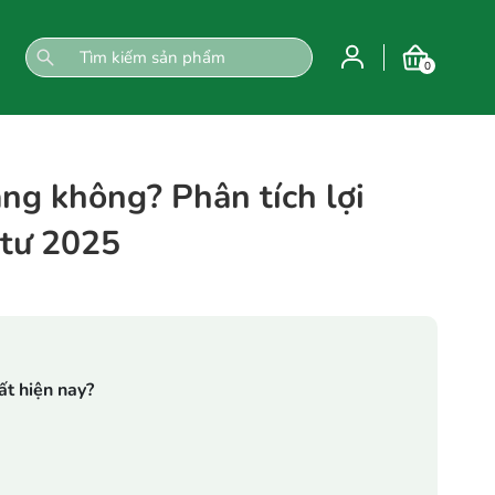
0
ng không? Phân tích lợi
 tư 2025
ất hiện nay?