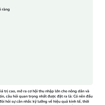
õ ràng
 trị cao, mở ra cơ hội thu nhập lớn cho nông dân và
in, câu hỏi quan trọng nhất được đặt ra là: Có nên đầu
i hỏi sự cân nhắc kỹ lưỡng về hiệu quả kinh tế, thời