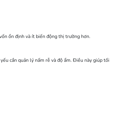
vốn ổn định và ít biến động thị trường hơn.
ếu cần quản lý nấm rễ và độ ẩm. Điều này giúp tối