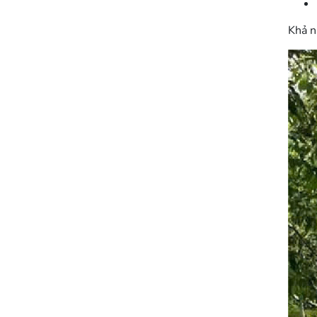
Khả n