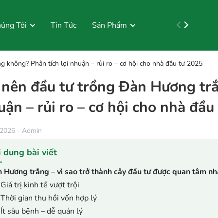
úng Tôi
Tin Tức
Sản Phẩm
Liên Hệ
Tuyển dụng
 không? Phân tích lợi nhuận – rủi ro – cơ hội cho nhà đầu tư 2025
 nên đầu tư trồng Đàn Hương trắ
uận – rủi ro – cơ hội cho nhà đầu
/2026
-
Admin
 dung bài viết
 Hương trắng – vì sao trở thành cây đầu tư được quan tâm nh
Giá trị kinh tế vượt trội
Thời gian thu hồi vốn hợp lý
Ít sâu bệnh – dễ quản lý