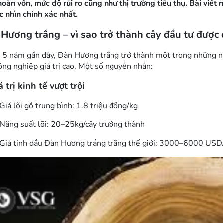
hoàn vốn, mức độ rủi ro cũng như thị trường tiêu thụ. Bài viết
c nhìn chính xác nhất.
Hương trắng – vì sao trở thành cây đầu tư được
 5 năm gần đây, Đàn Hương trắng trở thành một trong những ng
ông nghiệp giá trị cao. Một số nguyên nhân:
 trị kinh tế vượt trội
Giá lõi gỗ trung bình:
1.8 triệu đồng/kg
Năng suất lõi: 20–25kg/cây trưởng thành
Giá tinh dầu Đàn Hương trắng trắng thế giới:
3000–6000 USD/