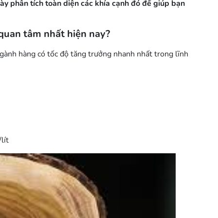
 này phân tích toàn diện các khía cạnh đó để giúp bạn
 quan tâm nhất hiện nay?
ành hàng có tốc độ tăng trưởng nhanh nhất trong lĩnh
lít