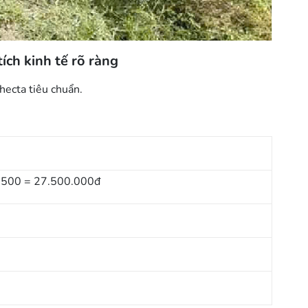
ch kinh tế rõ ràng
 hecta tiêu chuẩn.
n
x 500 = 27.500.000đ