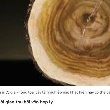
à mức giá không loại cây lâm nghiệp nào khác hiện nay có thể c
ời gian thu hồi vốn hợp lý