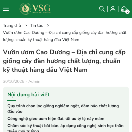
0
Trang chủ
Tin tức
Vườn ươm Cao Dương – Địa chỉ cung cấp giống cây đàn hương chất
lượng, chuẩn kỹ thuật hàng đầu Việt Nam
Vườn ươm Cao Dương – Địa chỉ cung cấp
giống cây đàn hương chất lượng, chuẩn
kỹ thuật hàng đầu Việt Nam
30/10/2025
-
Admin
Nội dung bài viết
Quy trình chọn lọc giống nghiêm ngặt, đảm bảo chất lượng
đầu vào
Công nghệ gieo ươm hiện đại, tối ưu tỷ lệ nảy mầm
Chăm sóc kỹ thuật bài bản, áp dụng công nghệ sinh học thân
thiện môi trường