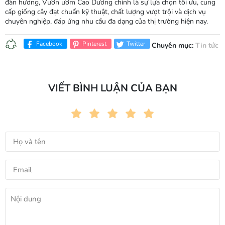
đàn hương, Vườn ươm Cao Dương chính là sự lựa chọn tối ưu, cung
cấp giống cây đạt chuẩn kỹ thuật, chất lượng vượt trội và dịch vụ
chuyên nghiệp, đáp ứng nhu cầu đa dạng của thị trường hiện nay.
Facebook
Pinterest
Twitter
Chuyên mục:
Tin tức
VIẾT BÌNH LUẬN CỦA BẠN