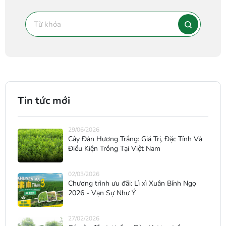
Tin tức mới
29/06/2026
Cây Đàn Hương Trắng: Giá Trị, Đặc Tính Và
Điều Kiện Trồng Tại Việt Nam
02/03/2026
Chương trình ưu đãi: Lì xì Xuân Bính Ngọ
2026 - Vạn Sự Như Ý
27/02/2026