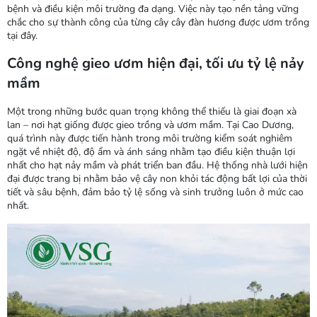
bệnh và điều kiện môi trường đa dạng. Việc này tạo nền tảng vững
chắc cho sự thành công của từng cây cây đàn hương được ươm trồng
tại đây.
Công nghệ gieo ươm hiện đại, tối ưu tỷ lệ nảy
mầm
Một trong những bước quan trọng không thể thiếu là giai đoạn xà
lan – nơi hạt giống được gieo trồng và ươm mầm. Tại Cao Dương,
quá trình này được tiến hành trong môi trường kiểm soát nghiêm
ngặt về nhiệt độ, độ ẩm và ánh sáng nhằm tạo điều kiện thuận lợi
nhất cho hạt nảy mầm và phát triển ban đầu. Hệ thống nhà lưới hiện
đại được trang bị nhằm bảo vệ cây non khỏi tác động bất lợi của thời
tiết và sâu bệnh, đảm bảo tỷ lệ sống và sinh trưởng luôn ở mức cao
nhất.