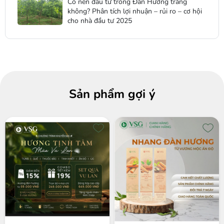
Có nên đầu tư trồng Đàn Hương trắng
không? Phân tích lợi nhuận – rủi ro – cơ hội
cho nhà đầu tư 2025
Sản phẩm gợi ý