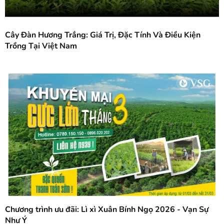
Cây Đàn Hương Trắng: Giá Trị, Đặc Tính Và Điều Kiện
Trồng Tại Việt Nam
Chương trình ưu đãi: Lì xì Xuân Bính Ngọ 2026 - Vạn Sự
Như Ý