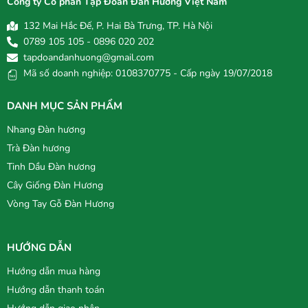
Công ty Cổ phần Tập Đoàn Đàn Hương Việt Nam
132 Mai Hắc Đế, P. Hai Bà Trưng, TP. Hà Nội
0789 105 105 - 0896 020 202
tapdoandanhuong@gmail.com
Mã số doanh nghiệp: 0108370775 - Cấp ngày 19/07/2018
DANH MỤC SẢN PHẨM
Nhang Đàn hương
Trà Đàn hương
Tinh Dầu Đàn hương
Cây Giống Đàn Hương
Vòng Tay Gỗ Đàn Hương
HƯỚNG DẪN
Hướng dẫn mua hàng
Hướng dẫn thanh toán