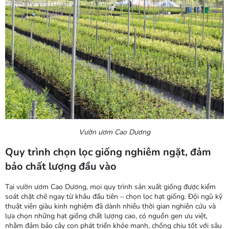
Vườn ươm Cao Dương
Quy trình chọn lọc giống nghiêm ngặt, đảm
bảo chất lượng đầu vào
Tại vườn ươm Cao Dương, mọi quy trình sản xuất giống được kiểm
soát chặt chẽ ngay từ khâu đầu tiên – chọn lọc hạt giống. Đội ngũ kỹ
thuật viên giàu kinh nghiệm đã dành nhiều thời gian nghiên cứu và
lựa chọn những hạt giống chất lượng cao, có nguồn gen ưu việt,
nhằm đảm bảo cây con phát triển khỏe mạnh, chống chịu tốt với sâu