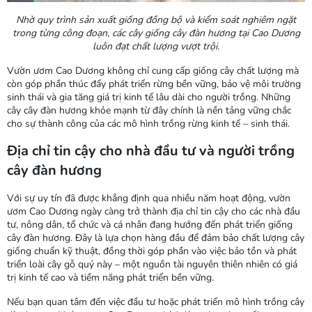
Nhờ quy trình sản xuất giống đồng bộ và kiểm soát nghiêm ngặt
trong từng công đoạn, các cây giống cây đàn hương tại Cao Dương
luôn đạt chất lượng vượt trội.
Vườn ươm Cao Dương không chỉ cung cấp giống cây chất lượng mà
còn góp phần thúc đẩy phát triển rừng bền vững, bảo vệ môi trường
sinh thái và gia tăng giá trị kinh tế lâu dài cho người trồng. Những
cây cây đàn hương khỏe mạnh từ đây chính là nền tảng vững chắc
cho sự thành công của các mô hình trồng rừng kinh tế – sinh thái.
Địa chỉ tin cậy cho nhà đầu tư và người trồng
cây đàn hương
Với sự uy tín đã được khẳng định qua nhiều năm hoạt động, vườn
ươm Cao Dương ngày càng trở thành địa chỉ tin cậy cho các nhà đầu
tư, nông dân, tổ chức và cá nhân đang hướng đến phát triển giống
cây đàn hương. Đây là lựa chọn hàng đầu để đảm bảo chất lượng cây
giống chuẩn kỹ thuật, đồng thời góp phần vào việc bảo tồn và phát
triển loài cây gỗ quý này – một nguồn tài nguyên thiên nhiên có giá
trị kinh tế cao và tiềm năng phát triển bền vững.
Nếu bạn quan tâm đến việc đầu tư hoặc phát triển mô hình trồng cây