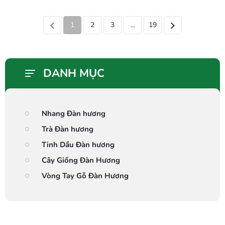
bí mật về "Vàng Trắng" và hướng dẫn bạn bước...
1
2
3
...
19
DANH MỤC
Nhang Đàn hương
Trà Đàn hương
Tinh Dầu Đàn hương
Cây Giống Đàn Hương
Vòng Tay Gỗ Đàn Hương