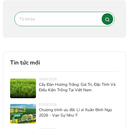
Tin tức mới
29/06/2026
Cây Đàn Hương Trắng: Giá Trị, Đặc Tính Và
Điều Kiện Trồng Tại Việt Nam
02/03/2026
Chương trình ưu đãi: Lì xì Xuân Bính Ngọ
2026 - Vạn Sự Như Ý