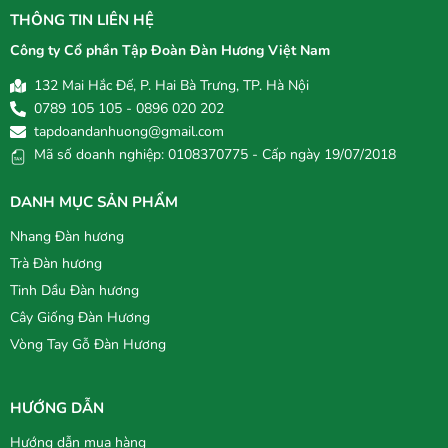
THÔNG TIN LIÊN HỆ
Công ty Cổ phần Tập Đoàn Đàn Hương Việt Nam
132 Mai Hắc Đế, P. Hai Bà Trưng, TP. Hà Nội
0789 105 105 - 0896 020 202
tapdoandanhuong@gmail.com
Mã số doanh nghiệp: 0108370775 - Cấp ngày 19/07/2018
DANH MỤC SẢN PHẨM
Nhang Đàn hương
Trà Đàn hương
Tinh Dầu Đàn hương
Cây Giống Đàn Hương
Vòng Tay Gỗ Đàn Hương
HƯỚNG DẪN
Hướng dẫn mua hàng