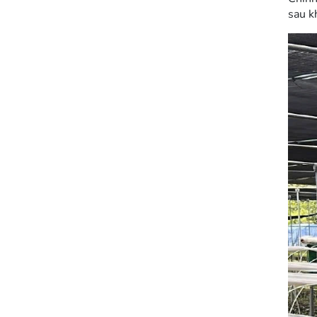
sau k