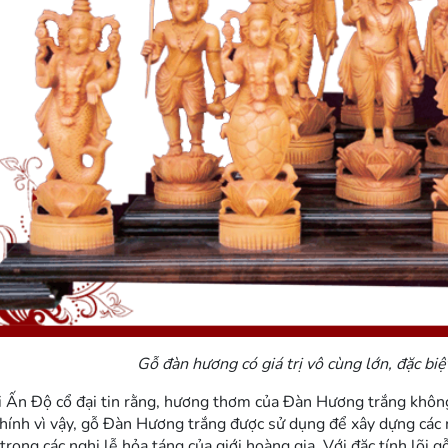
Gỗ đàn hương có giá trị vô cùng lớn, đặc bi
 Ấn Độ cổ đại tin rằng, hương thơm của Đàn Hương trắng không
Chính vì vậy, gỗ Đàn Hương trắng được sử dụng để xây dựng các 
 trong các nghi lễ hỏa táng của giới hoàng gia. Với đặc tính lõi 