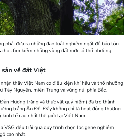
ừng phải đưa ra những đạo luật nghiêm ngặt để bảo tồn
hoa học tìm kiếm những vùng đất mới có thổ nhưỡng
sản về đất Việt
 nhận thấy Việt Nam có điều kiện khí hậu và thổ nhưỡng
 như Tây Nguyên, miền Trung và vùng núi phía Bắc.
Đàn Hương trắng và thực vật quý hiếm) đã trở thành
Hương trắng Ấn Độ
. Đây không chỉ là hoạt động thương
 kinh tế cao nhất thế giới tại Việt Nam.
a VSG đều trải qua quy trình chọn lọc gene nghiêm
gỗ cao nhất.