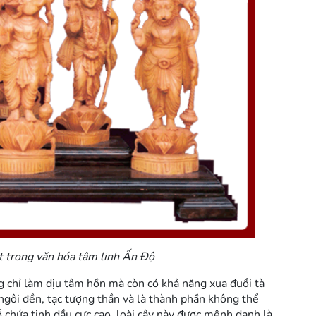
ệt trong văn hóa tâm linh Ấn Độ
 chỉ làm dịu tâm hồn mà còn có khả năng xua đuổi tà
ngôi đền, tạc tượng thần và là thành phần không thể
gỗ chứa tinh dầu cực cao, loài cây này được mệnh danh là