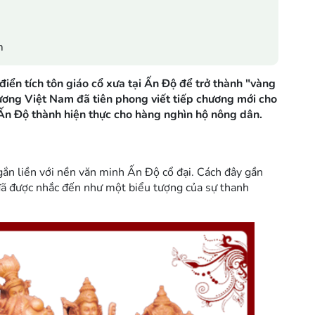
m
ển tích tôn giáo cổ xưa tại Ấn Độ để trở thành "vàng
ương Việt Nam đã tiên phong viết tiếp chương mới cho
 Ấn Độ thành hiện thực cho hàng nghìn hộ nông dân.
gắn liền với nền văn minh Ấn Độ cổ đại. Cách đây gần
đã được nhắc đến như một biểu tượng của sự thanh