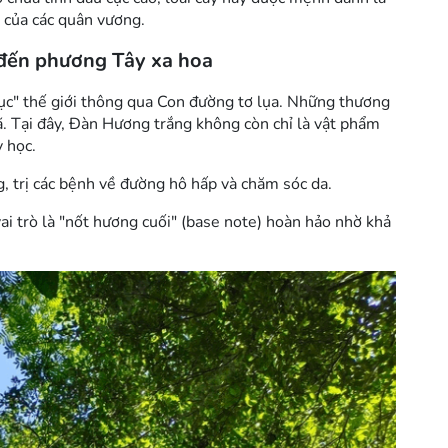
n của các quân vương.
 đến phương Tây xa hoa
hục" thế giới thông qua Con đường tơ lụa. Những thương
. Tại đây, Đàn Hương trắng không còn chỉ là vật phẩm
 học.
, trị các bệnh về đường hô hấp và chăm sóc da.
i trò là "nốt hương cuối" (base note) hoàn hảo nhờ khả