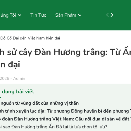
úng Tôi
Tin Tức
Sản Phẩm
Liên Hệ
Tuyển dụng
 Độ Cổ Đại đến Việt Nam hiện đại
ch sử cây Đàn Hương trắng: Từ 
ện đại
/2026
-
Admin
 dung bài viết
 nguồn từ vùng đất của những vị thần
h trình xuyên lục địa: Từ phương Đông huyền bí đến phương 
 đoàn Đàn Hương trắng Việt Nam: Cầu nối đưa di sản về đất 
i sao Đàn Hương trắng Ấn Độ lại là lựa chọn tối ưu?