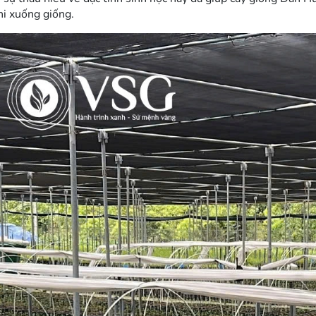
hi xuống giống.