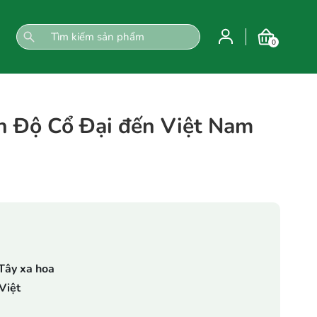
0
Ấn Độ Cổ Đại đến Việt Nam
Tây xa hoa
Việt