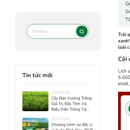
Qu
Gi
Tầ
Trải 
xanh"
loài 
Cội 
Lịch 
Tin tức mới
5.000
khiết,
29/06/2026
Cây Đàn Hương Trắng:
Giá Trị, Đặc Tính Và
Điều Kiện Trồng Tại
Việt Nam
02/03/2026
Chương trình ưu đãi: Lì