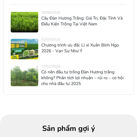
29/06/2026
Cây Đàn Hương Trắng: Giá Trị, Đặc Tính Và
Điều Kiện Trồng Tại Việt Nam
02/03/2026
Chương trình ưu đãi: Lì xì Xuân Bính Ngọ
2026 - Vạn Sự Như Ý
27/02/2026
Có nên đầu tư trồng Đàn Hương trắng
không? Phân tích lợi nhuận – rủi ro – cơ hội
cho nhà đầu tư 2025
Sản phẩm gợi ý