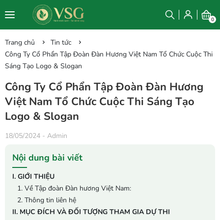
0
Trang chủ
Tin tức
Công Ty Cổ Phẩn Tập Đoàn Đàn Hương Việt Nam Tổ Chức Cuộc Thi
Sáng Tạo Logo & Slogan
Công Ty Cổ Phẩn Tập Đoàn Đàn Hương
Việt Nam Tổ Chức Cuộc Thi Sáng Tạo
Logo & Slogan
18/05/2024
-
Admin
Nội dung bài viết
I. GIỚI THIỆU
1. Về Tập đoàn Đàn hương Việt Nam:
2. Thông tin liên hệ
II. MỤC ĐÍCH VÀ ĐỐI TƯỢNG THAM GIA DỰ THI