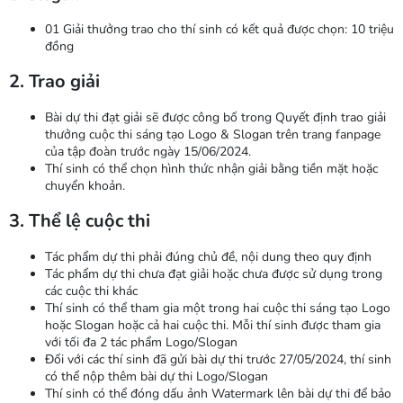
01 Giải thưởng trao cho thí sinh có kết quả được chọn: 10 triệu
đồng
2. Trao giải
Bài dự thi đạt giải sẽ được công bố trong Quyết định trao giải
thưởng cuộc thi sáng tạo Logo & Slogan trên trang fanpage
của tập đoàn trước ngày 15/06/2024.
Thí sinh có thể chọn hình thức nhận giải bằng tiền mặt hoặc
chuyển khoản.
3. Thể lệ cuộc thi
Tác phẩm dự thi phải đúng chủ đề, nội dung theo quy định
Tác phẩm dự thi chưa đạt giải hoặc chưa được sử dụng trong
các cuộc thi khác
Thí sinh có thể tham gia một trong hai cuộc thi sáng tạo Logo
hoặc Slogan hoặc cả hai cuộc thi. Mỗi thí sinh được tham gia
với tối đa 2 tác phẩm Logo/Slogan
Đối với các thí sinh đã gửi bài dự thi trước 27/05/2024, thí sinh
có thể nộp thêm bài dự thi Logo/Slogan
Thí sinh có thể đóng dấu ảnh Watermark lên bài dự thi để bảo