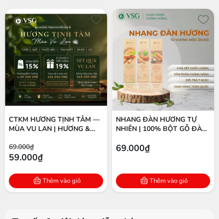
CTKM HƯƠNG TỊNH TÂM —
NHANG ĐÀN HƯƠNG TỰ
MÙA VU LAN | HƯƠNG &
NHIÊN | 100% BỘT GỖ ĐÀN
TINH DẦU ĐÀN HƯƠNG
HƯƠNG ẤN ĐỘ | THÍCH
69.000₫
69.000₫
NGUYÊN CHẤT
HỢP THIỀN & THỜ CÚNG
59.000₫
Thêm vào giỏ
Thêm vào giỏ