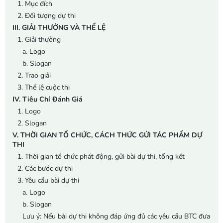
1. Mục đích
2. Đối tượng dự thi
III. GIẢI THƯỞNG VÀ THỂ LỆ
1. Giải thưởng
a. Logo
b. Slogan
2. Trao giải
3. Thể lệ cuộc thi
IV. Tiêu Chí Đánh Giá
1. Logo
2. Slogan
V. THỜI GIAN TỔ CHỨC, CÁCH THỨC GỬI TÁC PHẨM DỰ
THI
1. Thời gian tổ chức phát động, gửi bài dự thi, tổng kết
2. Các bước dự thi
3. Yêu cầu bài dự thi
a. Logo
b. Slogan
Lưu ý: Nếu bài dự thi không đáp ứng đủ các yêu cầu BTC đưa