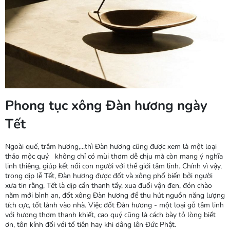
Phong tục xông Đàn hương ngày
Tết
Ngoài quế, trầm hương,...thì Đàn hương cũng được xem là một loại
thảo mộc quý không chỉ có mùi thơm dễ chịu mà còn mang ý nghĩa
linh thiêng, giúp kết nối con người với thế giới tâm linh. Chính vì vậy,
trong dịp lễ Tết, Đàn hương được đốt và xông phổ biến bởi người
xưa tin rằng, Tết là dịp cần thanh tẩy, xua đuổi vận đen, đón chào
năm mới bình an, đốt xông Đàn hương để thu hút nguồn năng lượng
tích cực, tốt lành vào nhà. Việc đốt Đàn hương - một loại gỗ tâm linh
với hương thơm thanh khiết, cao quý cũng là cách bày tỏ lòng biết
ơn, tôn kính đối với tổ tiên hay khi dâng lên Đức Phật.