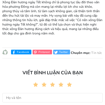
Xông Đàn hương ngày Tết không chỉ là phong tục lâu đời theo văn
hóa phương Đông mà còn mang lại nhiều lợi ích cho sức khỏe,
phong thủy và tâm linh, từ làm sạch không gian, cải thiện tinh thần
đến thu hút tài lộc và may mắn. Hy vọng bài viết này đã cung cấp
những thông tin hữu ích, giải đáp thắc mắc về việc “Có nên xông Đàn
hương ngày Tết không?”, từ đó có thể lựa chọn và thực hiện nghi
thức xông Đàn hương đúng cách và hiệu quả, mang lại những điều
tốt đẹp cho gia đình trong năm mới.
Facebook
Pinterest
Twitter
Chuyên mục:
Tin tức
VIẾT BÌNH LUẬN CỦA BẠN