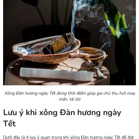
Xông Đàn hương ngày Tết đúng thời điểm giúp gia chủ thu hút may
mắn, tài lộc
Lưu ý khi xông Đàn hương ngày
Tết
Dưới đây là 4 lưu ý quan trọng khi xông Đàn hương ngày Tết để đạt