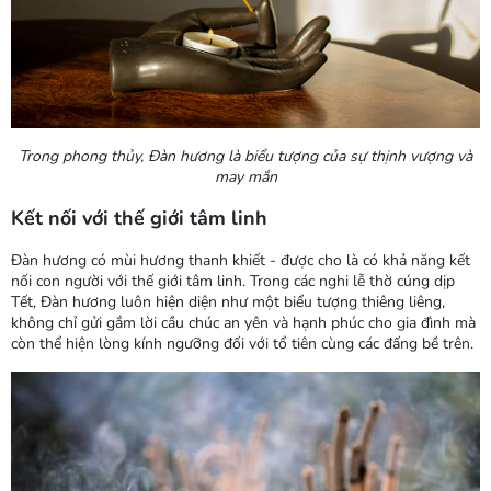
Trong phong thủy, Đàn hương là biểu tượng của sự thịnh vượng và
may mắn
Kết nối với thế giới tâm linh
Đàn hương có mùi hương thanh khiết - được cho là có khả năng kết
nối con người với thế giới tâm linh. Trong các nghi lễ thờ cúng dịp
Tết, Đàn hương luôn hiện diện như một biểu tượng thiêng liêng,
không chỉ gửi gắm lời cầu chúc an yên và hạnh phúc cho gia đình mà
còn thể hiện lòng kính ngưỡng đối với tổ tiên cùng các đấng bề trên.