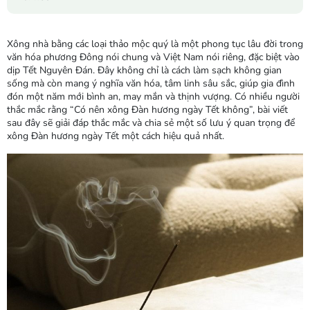
Xông nhà bằng các loại thảo mộc quý là một phong tục lâu đời trong
văn hóa phương Đông nói chung và Việt Nam nói riêng, đặc biệt vào
dịp Tết Nguyên Đán. Đây không chỉ là cách làm sạch không gian
sống mà còn mang ý nghĩa văn hóa, tâm linh sâu sắc, giúp gia đình
đón một năm mới bình an, may mắn và thịnh vượng. Có nhiều người
thắc mắc rằng “Có nên xông Đàn hương ngày Tết không”, bài viết
sau đây sẽ giải đáp thắc mắc và chia sẻ một số lưu ý quan trọng để
xông Đàn hương ngày Tết một cách hiệu quả nhất.