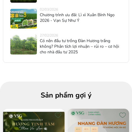
02/03/2026
Chương trình ưu đãi: Lì xì Xuân Bính Ngọ
2026 - Vạn Sự Như Ý
27/02/2026
Có nên đầu tư trồng Đàn Hương trắng
không? Phân tích lợi nhuận – rủi ro – cơ hội
cho nhà đầu tư 2025
Sản phẩm gợi ý