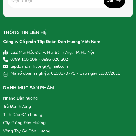
Gửi
THÔNG TIN LIÊN HỆ
Công ty Cổ phần Tập Đoàn Đàn Hương Việt Nam
132 Mai Hắc Đế, P. Hai Bà Trưng, TP. Hà Nội
0789 105 105 - 0896 020 202
tapdoandanhuong@gmail.com
Mã số doanh nghiệp: 0108370775 - Cấp ngày 19/07/2018
DANH MỤC SẢN PHẨM
Nhang Đàn hương
Trà Đàn hương
Tinh Dầu Đàn hương
Cây Giống Đàn Hương
Vòng Tay Gỗ Đàn Hương