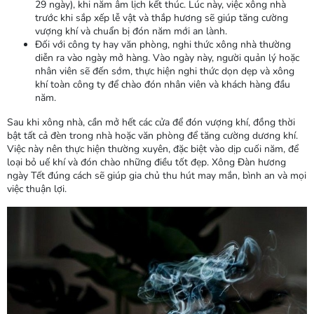
29 ngày), khi năm âm lịch kết thúc. Lúc này, việc xông nhà
trước khi sắp xếp lễ vật và thắp hương sẽ giúp tăng cường
vượng khí và chuẩn bị đón năm mới an lành.
Đối với công ty hay văn phòng, nghi thức xông nhà thường
diễn ra vào ngày mở hàng. Vào ngày này, người quản lý hoặc
nhân viên sẽ đến sớm, thực hiện nghi thức dọn dẹp và xông
khí toàn công ty để chào đón nhân viên và khách hàng đầu
năm.
Sau khi xông nhà, cần mở hết các cửa để đón vượng khí, đồng thời
bật tất cả đèn trong nhà hoặc văn phòng để tăng cường dương khí.
Việc này nên thực hiện thường xuyên, đặc biệt vào dịp cuối năm, để
loại bỏ uế khí và đón chào những điều tốt đẹp. Xông Đàn hương
ngày Tết đúng cách sẽ giúp gia chủ thu hút may mắn, bình an và mọi
việc thuận lợi.