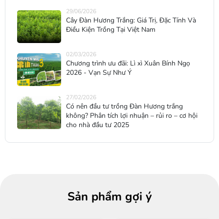
29/06/2026
Cây Đàn Hương Trắng: Giá Trị, Đặc Tính Và
Điều Kiện Trồng Tại Việt Nam
02/03/2026
Chương trình ưu đãi: Lì xì Xuân Bính Ngọ
2026 - Vạn Sự Như Ý
27/02/2026
Có nên đầu tư trồng Đàn Hương trắng
không? Phân tích lợi nhuận – rủi ro – cơ hội
cho nhà đầu tư 2025
Sản phẩm gợi ý