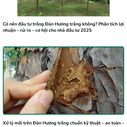
Có nên đầu tư trồng Đàn Hương trắng không? Phân tích lợi
nhuận – rủi ro – cơ hội cho nhà đầu tư 2025
Xử lý mối trên Đàn Hương trắng chuẩn kỹ thuật – an toàn –