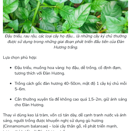
Đậu triều, rau rệu, các loại cây họ đậu... là những cây ký chủ thường
được sử dụng trong những giai đoạn phát triển đầu tiên của Đàn
Hương trắng.
Lựa chọn phù hợp:
Đậu triều, muồng hoa vàng
: họ đậu, dễ trồng, cố định đạm,
tương thích với Đàn Hương.
Trồng cách gốc đàn hương 40–50cm, mật độ 1 cây ký chủ mỗi
5–6m.
Cần thường xuyên tỉa để không cao quá 1,5–2m, giữ ánh sáng
cho Đàn Hương.
Thay vì dùng
keo lá tràm
, vốn có tán dày, dễ cạnh tranh nước và ánh
sáng, người trồng được khuyến nghị sử dụng
gù hương
(Cinnamomum balansae)
– loài cây thân gỗ, rễ phát triển mạnh,