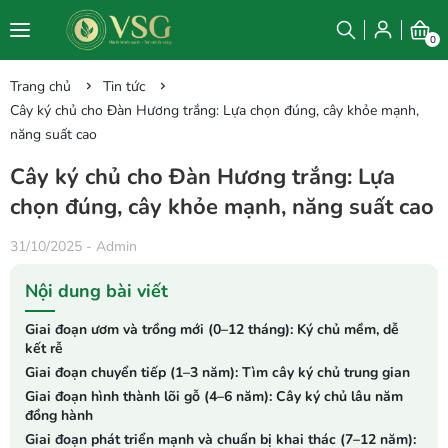
0
Trang chủ
Tin tức
Cây ký chủ cho Đàn Hương trắng: Lựa chọn đúng, cây khỏe mạnh,
năng suất cao
Cây ký chủ cho Đàn Hương trắng: Lựa
chọn đúng, cây khỏe mạnh, năng suất cao
31/10/2025
-
Admin
Nội dung bài viết
Giai đoạn ươm và trồng mới (0–12 tháng): Ký chủ mềm, dễ
kết rễ
Giai đoạn chuyển tiếp (1–3 năm): Tìm cây ký chủ trung gian
Giai đoạn hình thành lõi gỗ (4–6 năm): Cây ký chủ lâu năm
đồng hành
Giai đoạn phát triển mạnh và chuẩn bị khai thác (7–12 năm):