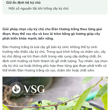
Giữ ổn định hệ ký chủ
Một số nguyên tắc khi trồng cây ký chủ
Giải pháp chọn cây ký chủ cho Đàn Hương trắng theo từng giai
đoạn, thay thế rau rệu và keo lá tràm bằng gù hương giúp cây
phát triển khỏe mạnh, bền vững.
Đàn Hương trắng
là loài cây gỗ bán ký sinh, không thể tự sinh
trưởng nếu thiếu cây ký chủ. Trong quá trình trồng và chăm sóc, cây
ký chủ đóng vai trò then chốt trong việc cung cấp dưỡng chất, ổn
định sinh trưởng và hình thành lõi gỗ chất lượng. Tuy nhiên, lựa chọn
cây ký chủ sai hoặc không phù hợp theo từng giai đoạn phát triển có
thể khiến Đàn Hương trắng còi cọc, chậm lớn hoặc chết sớm.