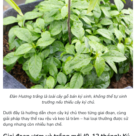
Đàn Hương trắng là loài cây gỗ bán ký sinh, không thể tự sinh
trưởng nếu thiếu cây ký chủ.
Dưới đây là hướng dẫn chọn cây ký chủ theo từng giai đoạn, cùng
giải pháp thay thế
rau rệu
và
keo lá tràm
– hai loại thường được sử
dụng nhưng còn nhiều hạn chế.