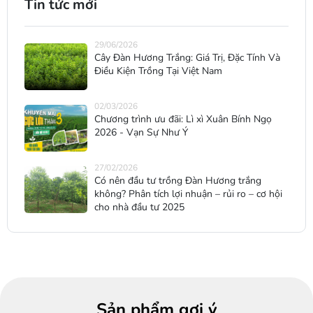
Tin tức mới
29/06/2026
Cây Đàn Hương Trắng: Giá Trị, Đặc Tính Và
Điều Kiện Trồng Tại Việt Nam
02/03/2026
Chương trình ưu đãi: Lì xì Xuân Bính Ngọ
2026 - Vạn Sự Như Ý
27/02/2026
Có nên đầu tư trồng Đàn Hương trắng
không? Phân tích lợi nhuận – rủi ro – cơ hội
cho nhà đầu tư 2025
Sản phẩm gợi ý