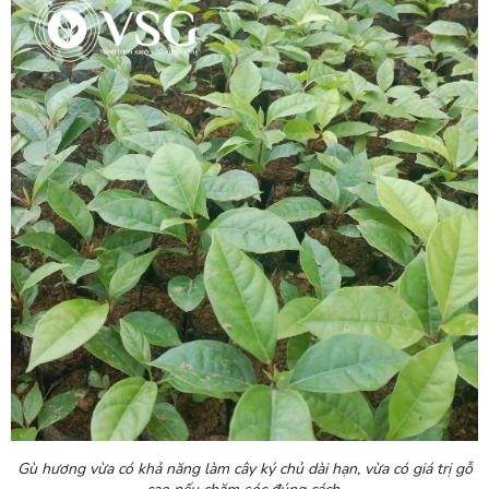
Gù hương vừa có khả năng làm cây ký chủ dài hạn, vừa có giá trị gỗ