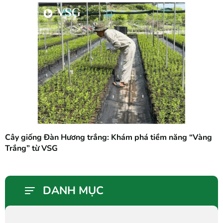
Cây giống Đàn Hương trắng: Khám phá tiềm năng “Vàng
Trắng” từ VSG
DANH MỤC