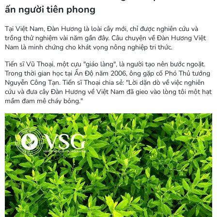
ấn người tiên phong
Tại Việt Nam, Đàn Hương là loài cây mới, chỉ được nghiên cứu và
trồng thử nghiệm vài năm gần đây. Câu chuyện về Đàn Hương Việt
Nam là minh chứng cho khát vọng nông nghiệp tri thức.
Tiến sĩ Vũ Thoại, một cựu "giáo làng", là người tạo nên bước ngoặt.
Trong thời gian học tại Ấn Độ năm 2006, ông gặp cố Phó Thủ tướng
Nguyễn Công Tạn. Tiến sĩ Thoại chia sẻ: "Lời dặn dò về việc nghiên
cứu và đưa cây Đàn Hương về Việt Nam đã gieo vào lòng tôi một hạt
mầm đam mê cháy bỏng."