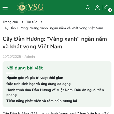
0
Trang chủ
Tin tức
Cây Đàn Hương: "Vàng xanh" ngàn năm và khát vọng Việt Nam
Cây Đàn Hương: "Vàng xanh" ngàn năm
và khát vọng Việt Nam
20/10/2025
-
Admin
Nội dung bài viết
Nguồn gốc và giá trị vượt thời gian
Đặc tính sinh học và ứng dụng đa dạng
Hành trình đưa Đàn Hương về Việt Nam: Dấu ấn người tiên
phong
Tiềm năng phát triển và tầm nhìn tương lai
Cây Đàn Hương, được mệnh danh "vàng xanh" hay "cây triệu đô",