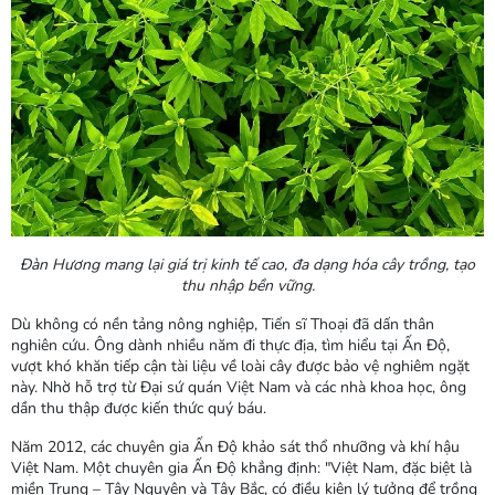
Đàn Hương mang lại giá trị kinh tế cao, đa dạng hóa cây trồng, tạo
thu nhập bền vững.
Dù không có nền tảng nông nghiệp, Tiến sĩ Thoại đã dấn thân
nghiên cứu. Ông dành nhiều năm đi thực địa, tìm hiểu tại Ấn Độ,
vượt khó khăn tiếp cận tài liệu về loài cây được bảo vệ nghiêm ngặt
này. Nhờ hỗ trợ từ Đại sứ quán Việt Nam và các nhà khoa học, ông
dần thu thập được kiến thức quý báu.
Năm 2012, các chuyên gia Ấn Độ khảo sát thổ nhưỡng và khí hậu
Việt Nam. Một chuyên gia Ấn Độ khẳng định: "Việt Nam, đặc biệt là
miền Trung – Tây Nguyên và Tây Bắc, có điều kiện lý tưởng để trồng