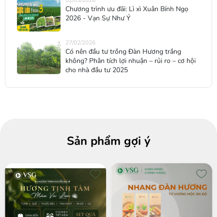
Chương trình ưu đãi: Lì xì Xuân Bính Ngọ
2026 - Vạn Sự Như Ý
27/02/2026
Có nên đầu tư trồng Đàn Hương trắng
không? Phân tích lợi nhuận – rủi ro – cơ hội
cho nhà đầu tư 2025
Sản phẩm gợi ý