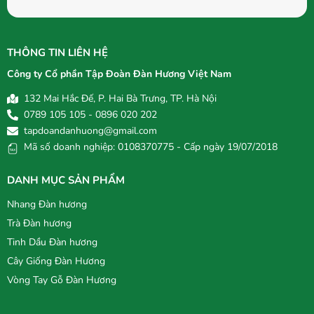
THÔNG TIN LIÊN HỆ
Công ty Cổ phần Tập Đoàn Đàn Hương Việt Nam
132 Mai Hắc Đế, P. Hai Bà Trưng, TP. Hà Nội
0789 105 105 - 0896 020 202
tapdoandanhuong@gmail.com
Mã số doanh nghiệp: 0108370775 - Cấp ngày 19/07/2018
DANH MỤC SẢN PHẨM
Nhang Đàn hương
Trà Đàn hương
Tinh Dầu Đàn hương
Cây Giống Đàn Hương
Vòng Tay Gỗ Đàn Hương