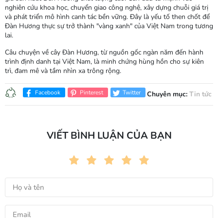
nghiên cứu khoa học, chuyển giao công nghệ, xây dựng chuỗi giá trị
và phát triển mô hình canh tác bền vững. Đây là yếu tố then chốt để
Đàn Hương thực sự trở thành "vàng xanh" của Việt Nam trong tương
lai.
Câu chuyện về cây Đàn Hương, từ nguồn gốc ngàn năm đến hành
trình định danh tại Việt Nam, là minh chứng hùng hồn cho sự kiên
trì, đam mê và tầm nhìn xa trông rộng.
Facebook
Pinterest
Twitter
Chuyên mục:
Tin tức
VIẾT BÌNH LUẬN CỦA BẠN