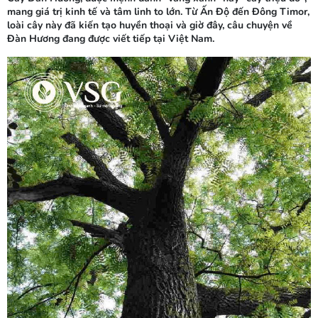
mang giá trị kinh tế và tâm linh to lớn. Từ Ấn Độ đến Đông Timor,
loài cây này đã kiến tạo huyền thoại và giờ đây, câu chuyện về
Đàn Hương đang được viết tiếp tại Việt Nam.