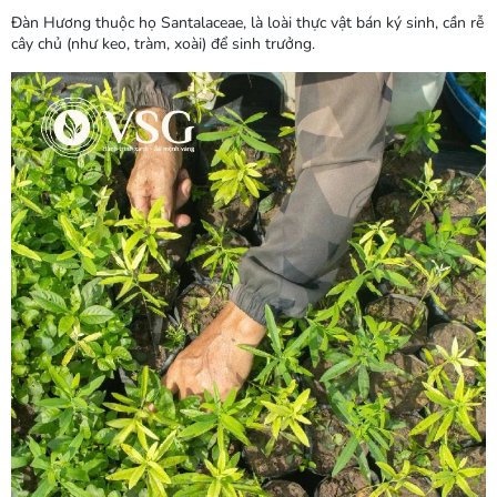
Đàn Hương thuộc họ Santalaceae, là loài thực vật bán ký sinh, cần rễ
cây chủ (như keo, tràm, xoài) để sinh trưởng.