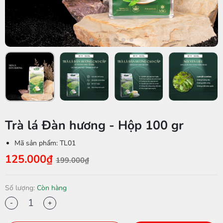
Trà lá Đàn hương - Hộp 100 gr
Mã sản phẩm:
TL01
125.000₫
199.000₫
Số lượng:
Còn hàng
-
+