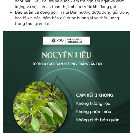
ngọt hậu. Sau đó, trà sẽ được kiểm tra nghiêm ngặt về chất
lượng và vệ sinh an toàn thực phẩm trước khi đóng gói.
Bảo quản và đóng gói
: Trà lá Đàn hương được đóng gói trong
bao bì kín đáo, đảm bảo giữ được hương vị và chất lượng
trong thời gian dài.