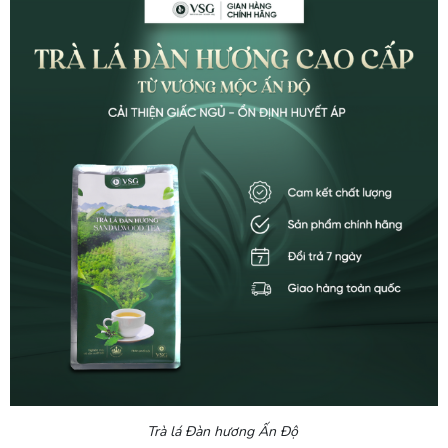
Trà lá Đàn hương Ấn Độ