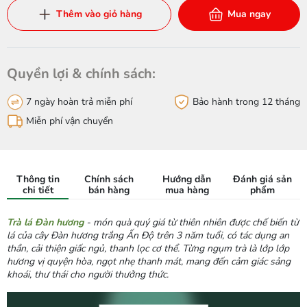
Thêm vào giỏ hàng
Mua ngay
Quyền lợi & chính sách:
7 ngày hoàn trả miễn phí
Bảo hành trong 12 tháng
Miễn phí vận chuyển
Thông tin
Chính sách
Hướng dẫn
Đánh giá sản
chi tiết
bán hàng
mua hàng
phẩm
T
rà lá Đàn hương
- món quà quý giá từ thiên nhiên được chế biến từ
lá của cây Đàn hương trắng Ấn Độ trên 3 năm tuổi, có tác dụng an
thần, cải thiện giấc ngủ, thanh lọc cơ thể. Từng ngụm trà là lớp lớp
hương vị quyện hòa, ngọt nhẹ thanh mát, mang đến cảm giác sảng
khoái, thư thái cho người thưởng thức.