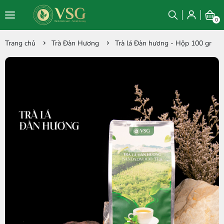
0
Trang chủ
Trà Đàn Hương
Trà lá Đàn hương - Hộp 100 gr