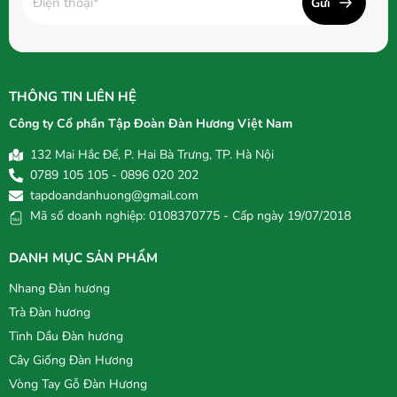
Gửi
THÔNG TIN LIÊN HỆ
Công ty Cổ phần Tập Đoàn Đàn Hương Việt Nam
132 Mai Hắc Đế, P. Hai Bà Trưng, TP. Hà Nội
0789 105 105 - 0896 020 202
tapdoandanhuong@gmail.com
Mã số doanh nghiệp: 0108370775 - Cấp ngày 19/07/2018
DANH MỤC SẢN PHẨM
Nhang Đàn hương
Trà Đàn hương
Tinh Dầu Đàn hương
Cây Giống Đàn Hương
Vòng Tay Gỗ Đàn Hương