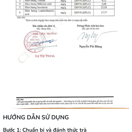
HƯỚNG DẪN SỬ DỤNG
Bước 1: Chuẩn bị và đánh thức trà