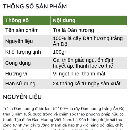
THÔNG SỐ SẢN PHẨM
Thông số
Nội dung
Tên sản phẩm
Trà lá Đàn hương
100% lá cây Đàn hương trắng
Nguyên liệu
Ấn Độ
Khối lượng tịnh
100gr
Cải thiện giấc ngủ, ổn định
Công dụng
huyết áp, thanh lọc cơ thể
Hương vị
Vị ngọt nhẹ, thanh mát
Hạn sử dụng
24 tháng kể từ ngày sản xuất
NGUYÊN LIỆU
Trà lá Đàn hương được làm từ 100% lá cây Đàn hương trắng Ấn Độ
trên 3 năm tuổi, được trồng và chăm sóc theo phương pháp hữu cơ
thuộc Tập đoàn Đàn Hương Việt Nam. Lá Đàn hương được hái thủ
công từ những cây trưởng thành đã hấp thụ gió nắng dồi dào, chắt