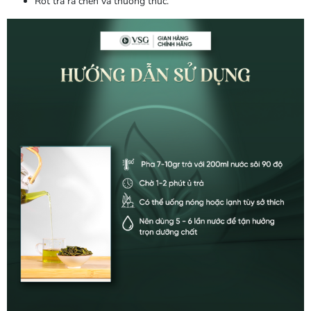
Rót trà ra chén và thưởng thức.